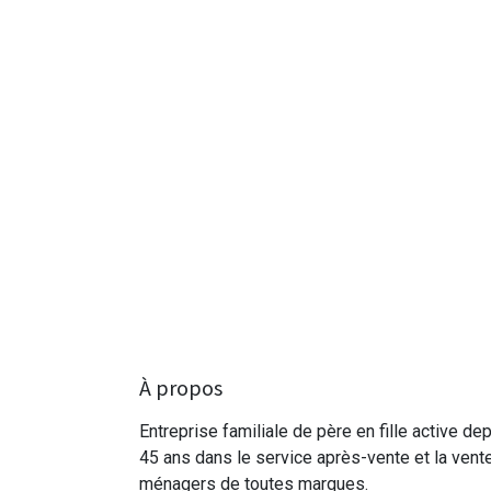
À propos
Entreprise familiale de père en fille active de
45 ans dans le service après-vente et la vent
ménagers de toutes marques.