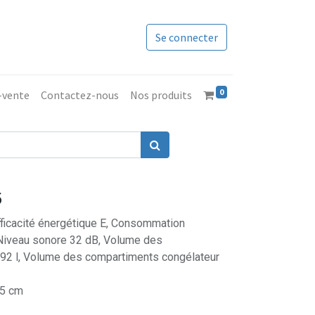
Se connecter
0
s-vente
Contactez-nous
Nos produits
6
fficacité énergétique E, Consommation
 Niveau sonore 32 dB, Volume des
192 l, Volume des compartiments congélateur
,5 cm