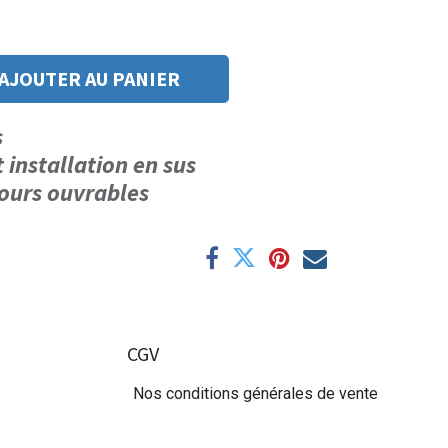
AJOUTER AU PANIER
us
t installation en sus
 jours ouvrables
CGV
Nos conditions générales de vente