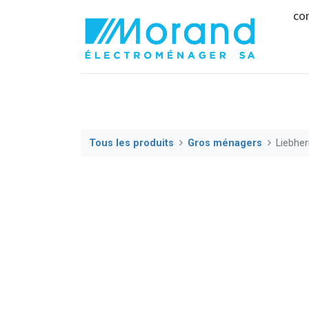
co
Tous les produits
Gros ménagers
Liebhe