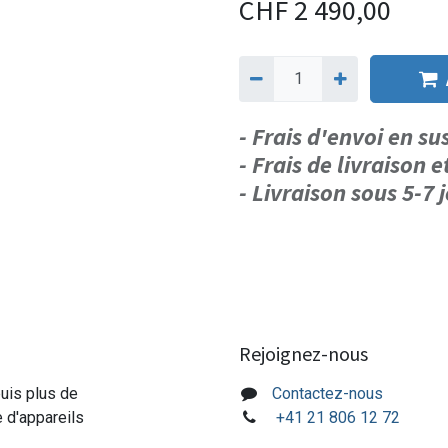
CHF
2 490,00
- Frais d'envoi en s
- Frais de livraison e
- Livraison sous 5-7
Rejoignez-nous
puis plus de
Contactez-nous
e d'appareils
+41 21 806 12 72