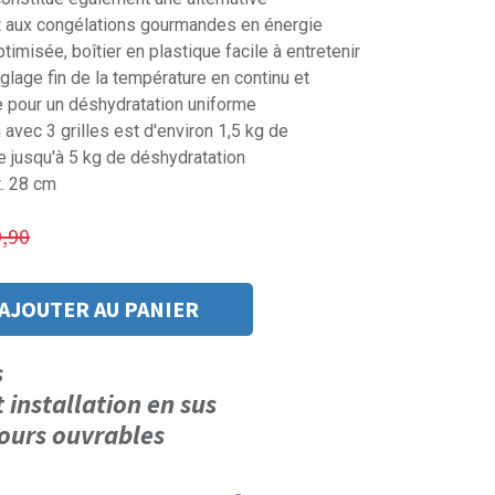
 aux congélations gourmandes en énergie
imisée, boîtier en plastique facile à entretenir
églage fin de la température en continu et
ive pour un déshydratation uniforme
avec 3 grilles est d'environ 1,5 kg de
e jusqu'à 5 kg de déshydratation
t. 28 cm
,90
AJOUTER AU PANIER
us
t installation en sus
 jours ouvrables