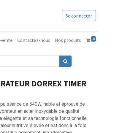
Se connecter
0
s-vente
Contactez-nous
Nos produits
DRATEUR DORREX TIMER
 puissance de 540W, fiable et éprouvé de
ydrateur en acier inoxydable de qualité
e élégante et sa technologie fonctionnelle
eur nutritive élevée et est donc à la fois
constitue également une alternative