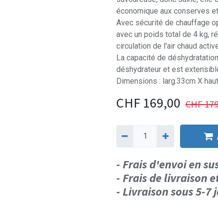
économique aux conserves et
Avec sécurité de chauffage opt
avec un poids total de 4 kg, r
circulation de l'air chaud act
La capacité de déshydratation 
déshydrateur et est extensibl
Dimensions : larg.33cm X hau
CHF
169,00
CHF
179
- Frais d'envoi en s
- Frais de livraison e
- Livraison sous 5-7