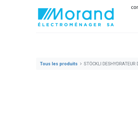
co
Tous les produits
STÖCKLI DESHYDRATEUR D