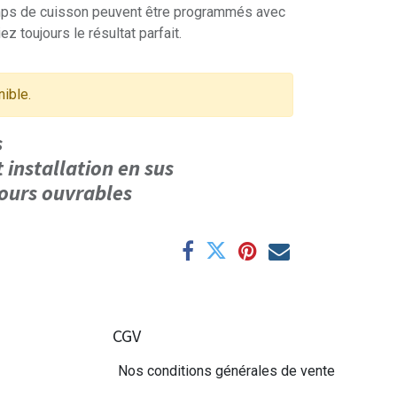
emps de cuisson peuvent être programmés avec
z toujours le résultat parfait.
nible.
us
t installation en sus
 jours ouvrables
CGV
Nos conditions générales de vente