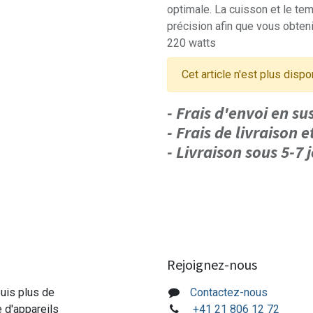
optimale. La cuisson et le t
précision afin que vous obtenie
220 watts
Cet article n'est plus dispo
- Frais d'envoi en s
- Frais de livraison e
- Livraison sous 5-7
Rejoignez-nous
puis plus de
Contactez-nous
e d'appareils
+41 21 806 12 72