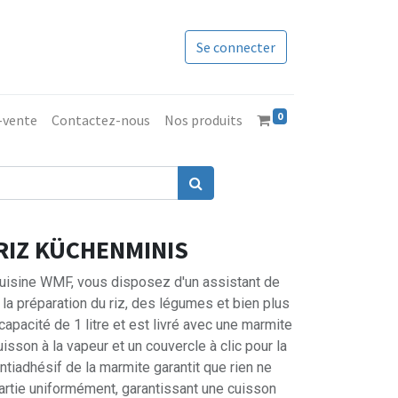
Se connecter
0
s-vente
Contactez-nous
Nos produits
RIZ KÜCHENMINIS
 cuisine WMF, vous disposez d'un assistant de
e la préparation du riz, des légumes et bien plus
capacité de 1 litre et est livré avec une marmite
isson à la vapeur et un couvercle à clic pour la
ntiadhésif de la marmite garantit que rien ne
partie uniformément, garantissant une cuisson