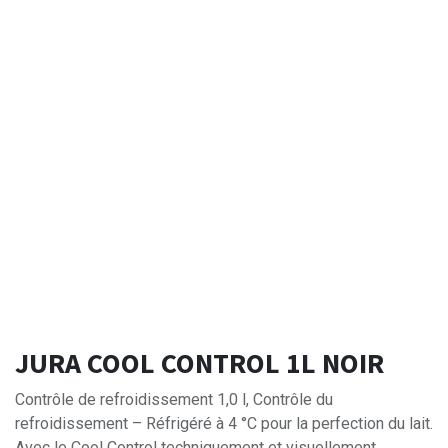
JURA COOL CONTROL 1L NOIR
Contrôle de refroidissement 1,0 l, Contrôle du
refroidissement – Réfrigéré à 4 °C pour la perfection du lait.
Avec le Cool Control techniquement et visuellement