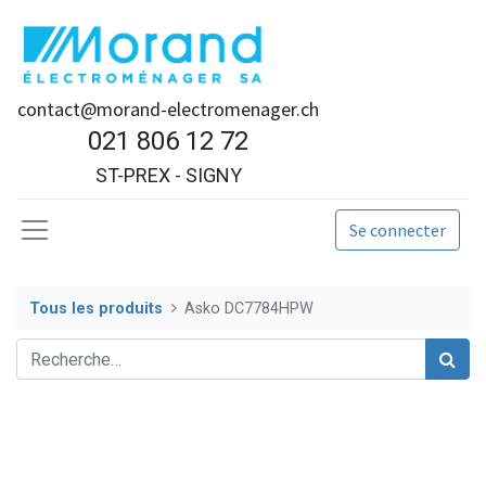
contact@morand-electromenager.ch
021 806 12 72
ST-PREX - SIGNY
Se connecter
Tous les produits
Asko DC7784HPW