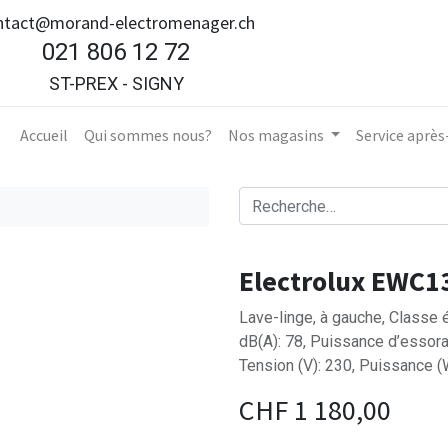
ntact@morand-electromenager.ch
021 806 12 72
ST-PREX - SIGNY
Accueil​
Qui sommes nous?
Nos magasins
Service aprè
Electrolux EWC1
Lave-linge, à gauche, Classe é
dB(A): 78, Puissance d’essora
Tension (V): 230, Puissance
CHF
1 180,00