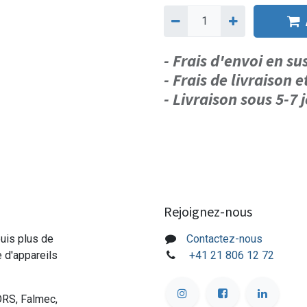
- Frais d'envoi en s
- Frais de livraison e
- Livraison sous 5-7
Rejoignez-nous
puis plus de
Contactez-nous
e d'appareils
+41 21 806 12 72
ORS, Falmec,