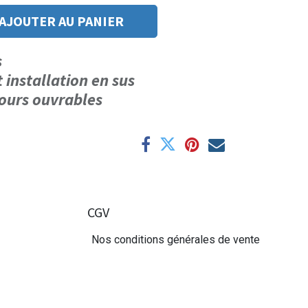
AJOUTER AU PANIER
us
t installation en sus
 jours ouvrables
CGV
Nos conditions générales de vente