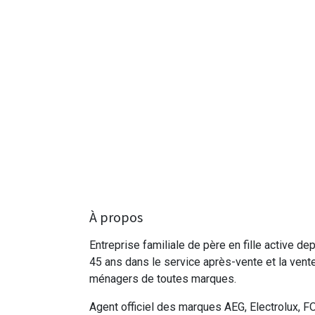
À propos
Entreprise familiale de père en fille active de
45 ans dans le service après-vente et la vent
ménagers de toutes marques.
Agent officiel des marques AEG, Electrolux, F