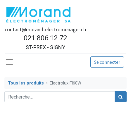
contact@morand-electromenager.ch
021 806 12 72
ST-PREX - SIGNY
Se connecter
Tous les produits
Electrolux FI60W