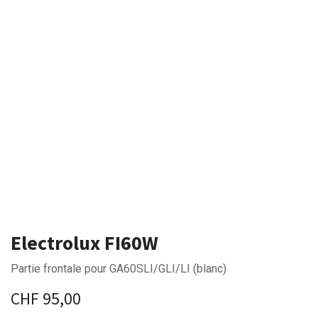
Electrolux FI60W
Partie frontale pour GA60SLI/GLI/LI (blanc)
CHF
95,00