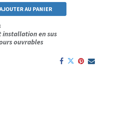
AJOUTER AU PANIER
us
t installation en sus
 jours ouvrables