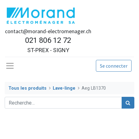
contact@morand-electromenager.ch
021 806 12 72
ST-PREX - SIGNY
Se connecter
Tous les produits
Lave-linge
Aeg LB1370