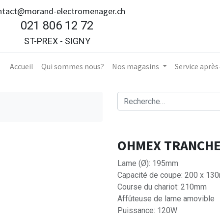
ntact@morand-electromenager.ch
021 806 12 72
ST-PREX - SIGNY
Accueil​
Qui sommes nous?
Nos magasins
Service aprè
OHMEX TRANCHE
Lame (Ø): 195mm
Capacité de coupe: 200 x 1
Course du chariot: 210mm
Affûteuse de lame amovible
Puissance: 120W