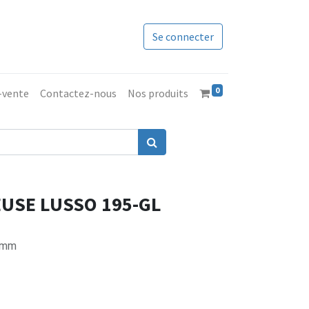
Se connecter
0
s-vente
Contactez-nous
Nos produits
USE LUSSO 195-GL
30mm