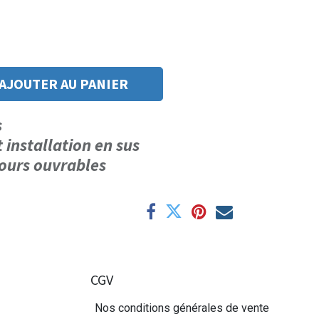
AJOUTER AU PANIER
us
t installation en sus
 jours ouvrables
CGV
Nos conditions générales de vente