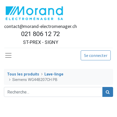
contact@morand-electromenager.ch
021 806 12 72
ST-PREX - SIGNY
Se connecter
Tous les produits
Lave-linge
Siemens WG44B207CH PB