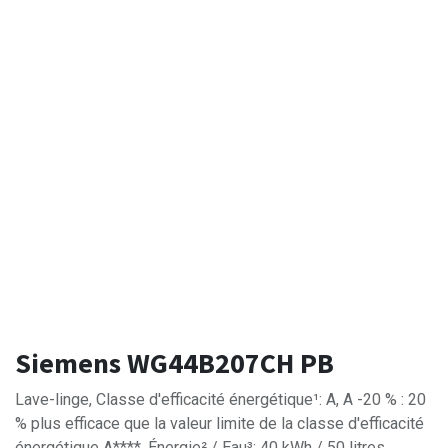
Siemens WG44B207CH PB
Lave-linge, Classe d'efficacité énergétique¹: A, A -20 % : 20
% plus efficace que la valeur limite de la classe d'efficacité
énergétique A****, Énergie² / Eau³: 40 kWh / 50 litres,