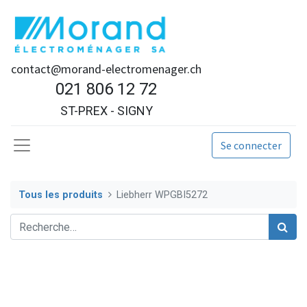
contact@morand-electromenager.ch
021 806 12 72
ST-PREX - SIGNY
Se connecter
Tous les produits
Liebherr WPGBI5272