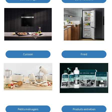
Cuisson
Froid
Petits ménagers
Produits entretien