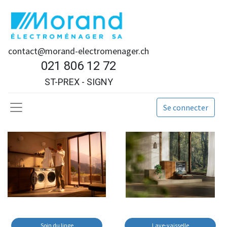
contact@morand-electromenager.ch
021 806 12 72
ST-PREX - SIGNY
Se connecter
Soin du linge
Lave-vaisselle